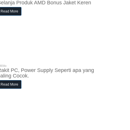
elanja Produk AMD Bonus Jaket Keren
Read More
 4934x
akit PC, Power Supply Seperti apa yang
aling Cocok.
Read More