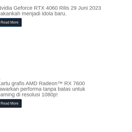
x
vidia Geforce RTX 4060 Rilis 29 Juni 2023
 akankah menjadi idola baru.
Read More
x
Kartu grafis AMD Radeon™ RX 7600
awarkan performa tanpa batas untuk
aming di resolusi 1080p!
Read More