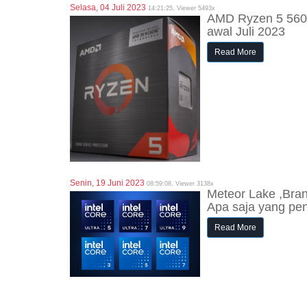
Selasa, 04 Juli 2023
14:21:25, Viewer 5493x
AMD Ryzen 5 5600
awal Juli 2023
Read More
Senin, 19 Juni 2023
08:59:08, Viewer 3138x
Meteor Lake ,Bran
Apa saja yang pen
Read More